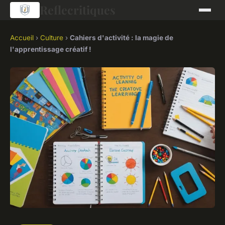
Reflecritiques
Accueil
›
Culture
›
Cahiers d'activité : la magie de
l'apprentissage créatif !