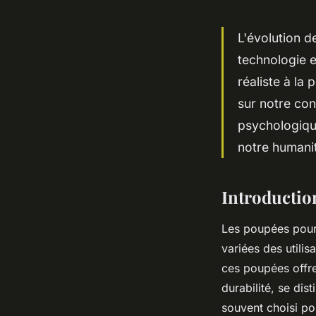
L'évolution d
technologie e
réaliste à la
sur notre con
psychologique
notre humanit
Introductio
Les poupées pour 
variées des utili
ces poupées offre
durabilité, se dis
souvent choisi po