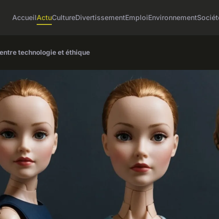
Accueil
Actu
Culture
Divertissement
Emploi
Environnement
Sociét
entre technologie et éthique