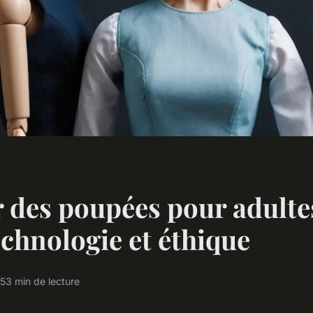
r des poupées pour adultes
echnologie et éthique
25
3 min de lecture