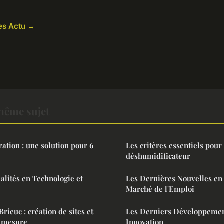
les Actu →
même sujet
ation : une solution pour 6
Les critères essentiels pour
déshumidificateur
alités en Technologie et
Les Dernières Nouvelles en
Marché de l'Emploi
ieuc : création de sites et
Les Derniers Développemen
r mesure
Innovation