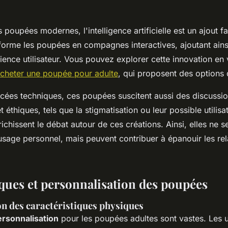
 poupées modernes, l'intelligence artificielle est un ajout f
forme les poupées en compagnes interactives, ajoutant ain
rience utilisateur. Vous pouvez explorer cette innovation en 
cheter une poupée pour adulte
, qui proposent des options 
cées techniques, ces poupées suscitent aussi des discussio
 éthiques, tels que la stigmatisation ou leur possible utilisa
ichissent le débat autour de ces créations. Ainsi, elles ne se
sage personnel, mais peuvent contribuer à épanouir les rel
iques et personnalisation des poupées
n des caractéristiques physiques
ersonnalisation
pour les poupées adultes sont vastes. Les ut