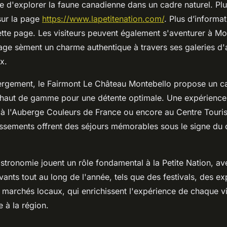
e d'explorer la faune canadienne dans un cadre naturel. Plu
sur la page
https://www.lapetitenation.com/
. Plus d’informa
ette page. Les visiteurs peuvent également s'aventurer à Mo
ritage sèment un charme authentique à travers ses galeries d'a
x.
ergement, le Fairmont Le Château Montebello propose un c
haut de gamme pour une détente optimale. Une expérience
à l'Auberge Couleurs de France ou encore au Centre Touris
ssements offrent des séjours mémorables sous le signe du 
gastronomie jouent un rôle fondamental à la Petite Nation, a
ants tout au long de l'année, tels que des festivals, des ex
s marchés locaux, qui enrichissent l'expérience de chaque vis
e à la région.