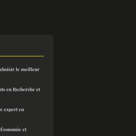
 choisir le meilleur
ts en Recherche et
re expert en
 Économie et