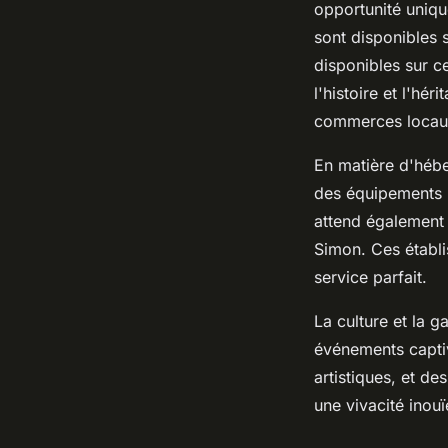
opportunité uniqu
sont disponibles 
disponibles sur c
l'histoire et l'hé
commerces locau
En matière d'héb
des équipements 
attend également 
Simon. Ces établi
service parfait.
La culture et la 
événements captiv
artistiques, et de
une vivacité inouï