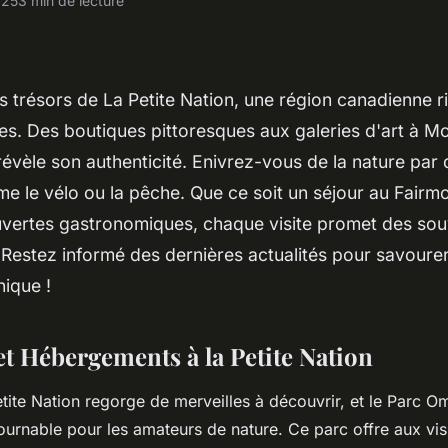
025
3 min de lecture
 trésors de La Petite Nation, une région canadienne r
es. Des boutiques pittoresques aux galeries d'art à Mo
évèle son authenticité. Enivrez-vous de la nature par 
me le vélo ou la pêche. Que ce soit un séjour au Fair
vertes gastronomiques, chaque visite promet des sou
Restez informé des dernières actualités pour savourer
ique !
et Hébergements à la Petite Nation
etite Nation regorge de merveilles à découvrir, et le Parc 
rnable pour les amateurs de nature. Ce parc offre aux vis