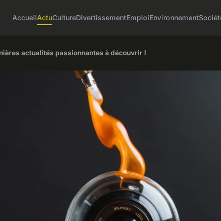
Accueil
Actu
Culture
Divertissement
Emploi
Environnement
Sociét
nières actualités passionnantes à découvrir !