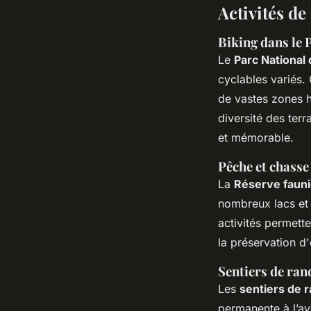
Activités de
Biking dans le 
Le
Parc National 
cyclables variés. 
de vastes zones h
diversité des terr
et mémorable.
Pêche et chasse
La
Réserve fauni
nombreux lacs et 
activités permett
la préservation d
Sentiers de ran
Les
sentiers de 
permanente à l’a