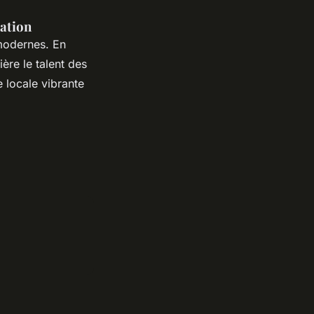
Nation
 modernes. En
ère le talent des
 locale vibrante