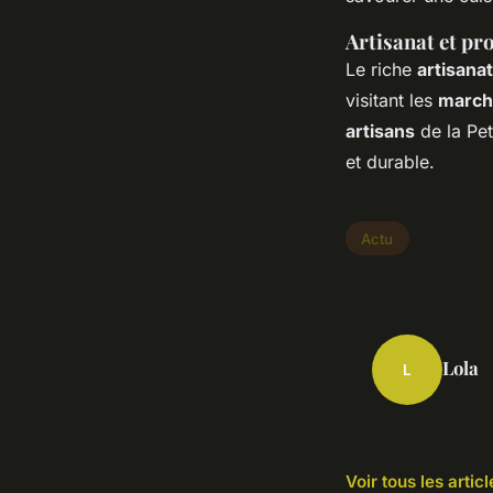
Artisanat et pro
Le riche
artisanat
visitant les
march
artisans
de la Pet
et durable.
Actu
Lola
L
Voir tous les artic