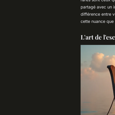
partagé avec un i
différence entre v
cette nuance que l
L'art de l'e