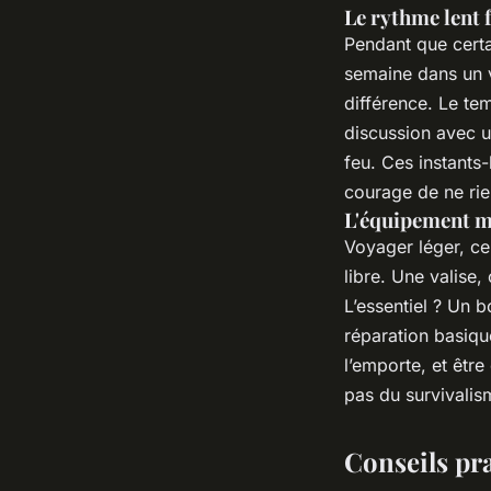
Le rythme lent 
Pendant que certai
semaine dans un v
différence. Le te
discussion avec un
feu. Ces instants-l
courage de ne rien
L'équipement m
Voyager léger, ce
libre. Une valise,
L’essentiel ? Un b
réparation basiqu
l’emporte, et être
pas du survivalism
Conseils pr