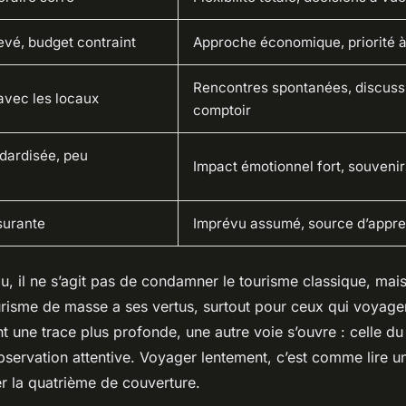
evé, budget contraint
Approche économique, priorité à
Rencontres spontanées, discuss
avec les locaux
comptoir
dardisée, peu
Impact émotionnel fort, souveni
ssurante
Imprévu assumé, source d’appre
au, il ne s’agit pas de condamner le tourisme classique, ma
ourisme de masse a ses vertus, surtout pour ceux qui voyage
t une trace plus profonde, une autre voie s’ouvre : celle d
bservation attentive. Voyager lentement, c’est comme lire un 
er la quatrième de couverture.