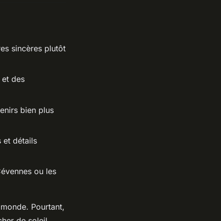
res sincères plutôt
 et des
enirs bien plus
et détails
Cévennes ou les
 monde. Pourtant,
her de soleil