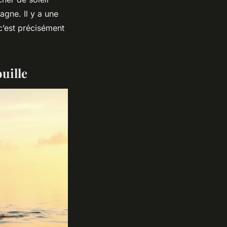
gne. Il y a une
 c’est précisément
uille