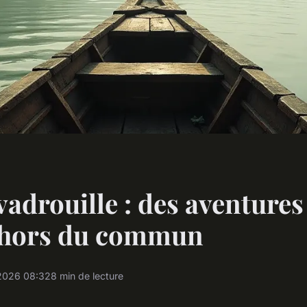
vadrouille : des aventures
 hors du commun
2026 08:32
8 min de lecture