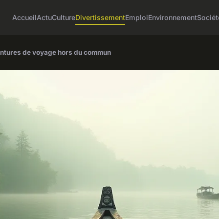
Accueil
Actu
Culture
Divertissement
Emploi
Environnement
Sociét
ventures de voyage hors du commun