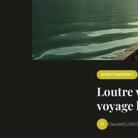
DIVERTISSEMENT
Loutre 
voyage
C
Claude
02/06/