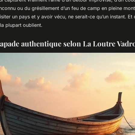
nconnu ou du grésillement d’un feu de camp en pleine monta
isiter un pays et y avoir vécu, ne serait-ce qu’un instant. Et
a plupart oublient.
scapade authentique selon La Loutre Vadro