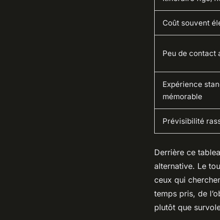
Coût souvent él
Peu de contact 
Expérience stan
mémorable
Prévisibilité ra
Derrière ce table
alternative. Le t
ceux qui cherchen
temps pris, de l’o
plutôt que survol