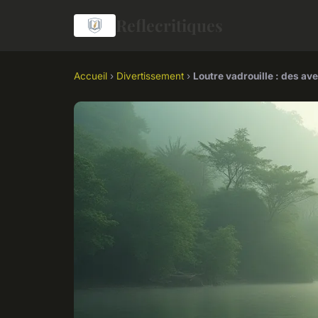
Reflecritiques
Accueil
›
Divertissement
›
Loutre vadrouille : des a