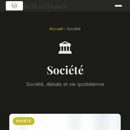
Reflecritiques
Accueil
› Société
🏛️
Société
Société, débats et vie quotidienne
SOCIÉTÉ