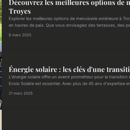
Découvrez les meilleures options de 
Troyes
Explorer les meilleures options de menuiserie extérieure à Tr
en havres de paix. Que vous envisagiez des terrasses, des per
8 mars 2025
Énergie solaire : les clés d'une transi
L'énergie solaire offre un avenir prometteur pour la transitio
Ensio Solaire est essentiel. Avec plus de 45 ans d'expertise en
21 mars 2025