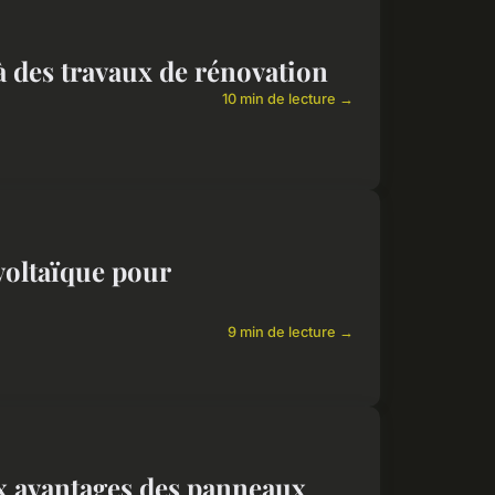
à des travaux de rénovation
10 min de lecture →
voltaïque pour
9 min de lecture →
x avantages des panneaux