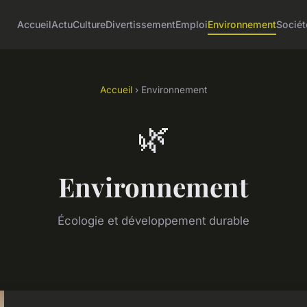
Accueil
Actu
Culture
Divertissement
Emploi
Environnement
Sociét
Accueil
› Environnement
🌿
Environnement
Écologie et développement durable