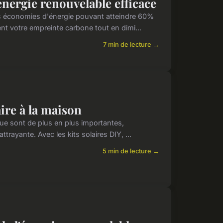
énergie renouvelable efficace
s économies d'énergie pouvant atteindre 60%
t votre empreinte carbone tout en dimi...
7 min de lecture →
ire à la maison
ue sont de plus en plus importantes,
ttrayante. Avec les kits solaires DIY, ...
5 min de lecture →