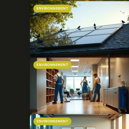
ENVIRONNEMENT
ENVIRONNEMENT
ENVIRONNEMENT