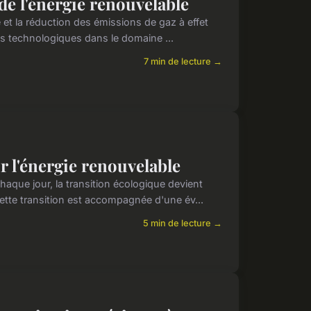
de l'énergie renouvelable
et la réduction des émissions de gaz à effet
ns technologiques dans le domaine ...
7 min de lecture →
r l'énergie renouvelable
que jour, la transition écologique devient
tte transition est accompagnée d'une év...
5 min de lecture →