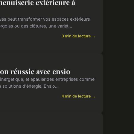
menuiserie extérieure à
oyes peut transformer vos espaces extérieurs
golas ou des clôtures, une variét...
3 min de lecture →
tion réussie avec ensio
n énergétique, et épauler des entreprises comme
 solutions d'énergie, Ensio...
4 min de lecture →