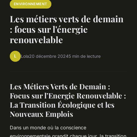
ENVIRONNEMENT
Les métiers verts de demain
: focus sur l'énergie
renouvelable
L
Lola
20 décembre 2024
5 min de lecture
Les Métiers Verts de Demain :
Focus sur l’Energie Renouvelable :
La Transition Écologique et les
Nouveaux Emplois
Dans un monde où la conscience
environnementale grandit chaque jour, la transition