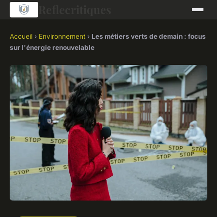
Reflecritiques
Accueil
›
Environnement
›
Les métiers verts de demain : focus
sur l'énergie renouvelable