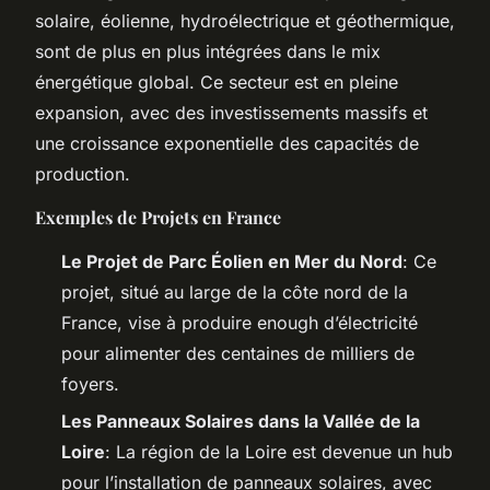
solaire, éolienne, hydroélectrique et géothermique,
sont de plus en plus intégrées dans le mix
énergétique global. Ce secteur est en pleine
expansion, avec des investissements massifs et
une croissance exponentielle des capacités de
production.
Exemples de Projets en France
Le Projet de Parc Éolien en Mer du Nord
: Ce
projet, situé au large de la côte nord de la
France, vise à produire enough d’électricité
pour alimenter des centaines de milliers de
foyers.
Les Panneaux Solaires dans la Vallée de la
Loire
: La région de la Loire est devenue un hub
pour l’installation de panneaux solaires, avec