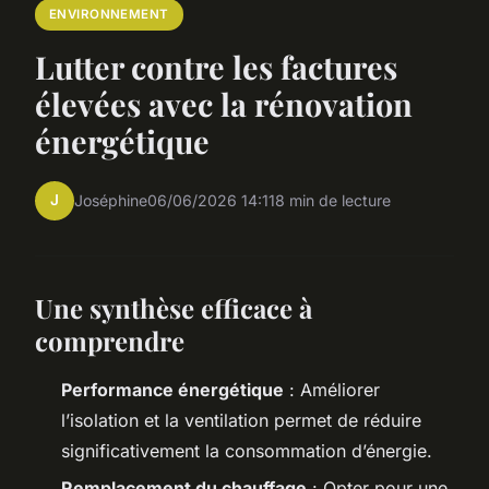
ENVIRONNEMENT
Lutter contre les factures
élevées avec la rénovation
énergétique
J
Joséphine
06/06/2026 14:11
8 min de lecture
Une synthèse efficace à
comprendre
Performance énergétique
: Améliorer
l’isolation et la ventilation permet de réduire
significativement la consommation d’énergie.
Remplacement du chauffage
: Opter pour une