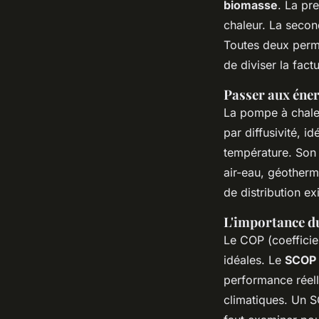
biomasse
. La pre
chaleur. La secon
Toutes deux perme
de diviser la fac
Passer aux éner
La pompe à chaleu
par diffusivité, 
température. Son i
air-eau, géotherm
de distribution exi
L'importance d
Le COP (coefficie
idéales. Le
SCOP 
performance réel
climatiques. Un 