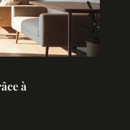
râce à