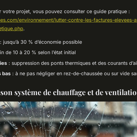
 votre projet, vous pouvez consulter ce guide pratique :
iques.com/environnement/lutter-contre-les-factures-elevees-
etique.php
.
: jusqu’à 30 % d’économie possible
in de 10 à 20 % selon l’état initial
ies
: suppression des ponts thermiques et des courants d’ai
s bas
: à ne pas négliger en rez-de-chaussée ou sur vide san
son système de chauffage et de ventilati