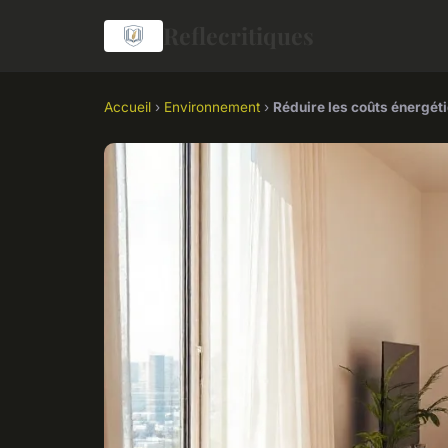
Reflecritiques
Accueil
›
Environnement
›
Réduire les coûts énergét