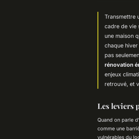
Transmettre u
cadre de vie 
une maison qu
chaque hiver 
pas seulement
rénovation é
enjeux climat
retrouvé, et v
Les leviers 
Quand on parle d’e
comme une barrièr
vulnérables du lo