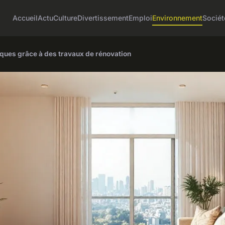
Accueil
Actu
Culture
Divertissement
Emploi
Environnement
Sociét
iques grâce à des travaux de rénovation