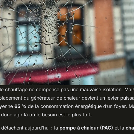
e chauffage ne compense pas une mauvaise isolation. Mais 
placement du générateur de chaleur devient un levier puiss
oyenne
65 %
de la consommation énergétique d’un foyer. Mo
donc agir là où le besoin est le plus fort.
 détachent aujourd’hui : la
pompe à chaleur (PAC)
et la
cha