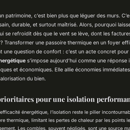
n patrimoine, c’est bien plus que léguer des murs. C’e
sain, durable, et surtout maîtrisé. Alors, pourquoi lais
i se refroidit dès que le vent se lève, dont les factur
? Transformer une passoire thermique en un foyer effic
 une question de confort : c’est un acte concret pour l
nergétique
s’impose aujourd’hui comme une réponse in
iques et économiques. Elle allie économies immédiates
alorisation du bien.
prioritaires pour une isolation performa
fficacité énergétique, l’isolation reste le pilier incontournabl
e thermique, limitant les pertes de chaleur par les points l
gement. Les combles, souvent négligés, sont une source m