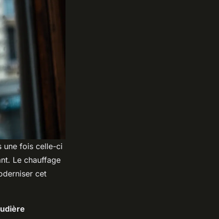
une fois celle-ci
ant. Le chauffage
derniser cet
udière