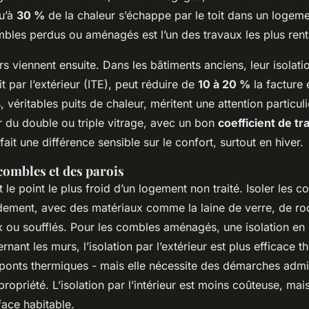
qu’à
30 %
de la chaleur s’échappe par le toit dans un logeme
ombles perdus ou aménagés est l’un des travaux les plus rent
s viennent ensuite. Dans les bâtiments anciens, leur isolatio
oit par l’extérieur (ITE), peut réduire de
10 à 20 %
la facture 
s, véritables puits de chaleur, méritent une attention particul
 du double ou triple vitrage, avec un bon
coefficient de t
 fait une différence sensible sur le confort, surtout en hiver.
 combles et des parois
t le point le plus froid d’un logement non traité. Isoler les
idement, avec des matériaux comme la laine de verre, de ro
 ou soufflés. Pour les combles aménagés, une isolation en
nant les murs, l’isolation par l’extérieur est plus efficace 
 ponts thermiques - mais elle nécessite des démarches admin
priété. L’isolation par l’intérieur est moins coûteuse, mais
face habitable.