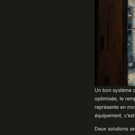
Un bon système d
optimisée, le rem
représente en m
équipement, c’est 
Deux solutions se