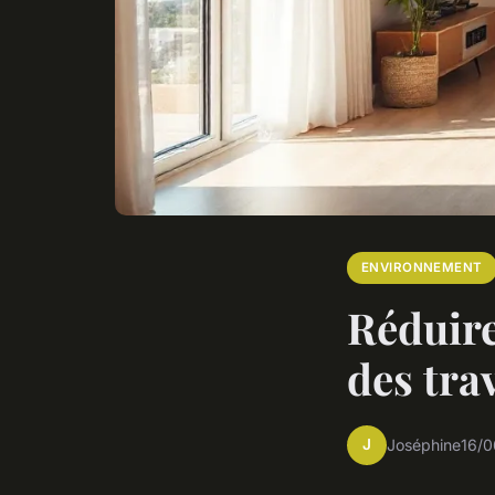
ENVIRONNEMENT
Réduire
des tra
J
Joséphine
16/0