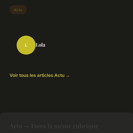
Actu
Lola
L
Voir tous les articles Actu →
Actu — Dans la même rubrique