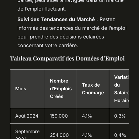
de l’emploi fluctuant.
Suivi des Tendances du Marché
: Restez
informés des tendances du marché de l’emploi
pour prendre des décisions éclairées
concernant votre carrière.
Tableau Comparatif des Données d’Emploi
Variation
Nombre
Taux de
du
Mois
d’Emplois
Chômage
Salaire
Créés
Horaire
Août 2024
159.000
4,1%
0,3%
Septembre
254.000
4,1%
0,4%