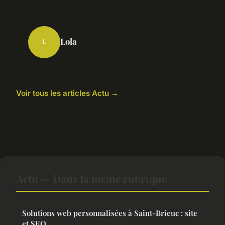
Lola
L
Voir tous les articles Actu →
Actu — Dans la même rubrique
Solutions web personnalisées à Saint-Brieuc : site
et SEO