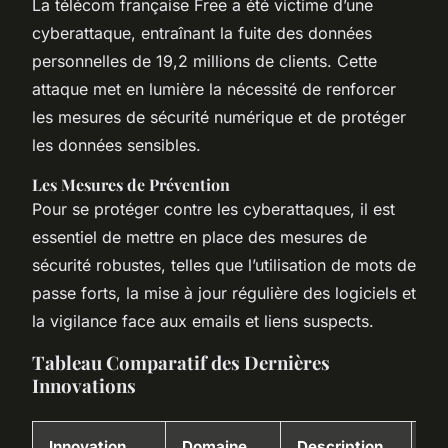
La télécom française Free a été victime d’une
cyberattaque, entraînant la fuite des données
personnelles de 19,2 millions de clients. Cette
attaque met en lumière la nécessité de renforcer
les mesures de sécurité numérique et de protéger
les données sensibles.
Les Mesures de Prévention
Pour se protéger contre les cyberattaques, il est
essentiel de mettre en place des mesures de
sécurité robustes, telles que l’utilisation de mots de
passe forts, la mise à jour régulière des logiciels et
la vigilance face aux emails et liens suspects.
Tableau Comparatif des Dernières
Innovations
Innovation
Domaine
Description
Im