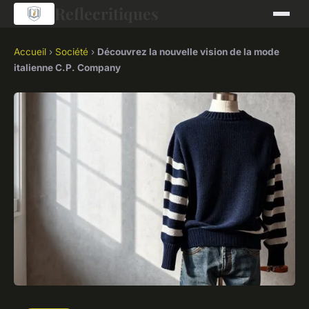
Reflecritiques
Accueil
›
Société
›
Découvrez la nouvelle vision de la mode
italienne C.P. Company