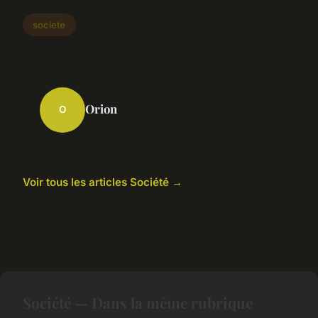
societe
Orion
O
Voir tous les articles Société →
Société — Dans la même rubrique