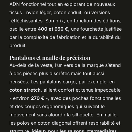
ADN fonctionnel tout en explorant de nouveaux
tissus : nylon léger, coton enduit, ou versions
réfléchissantes. Son prix, en fonction des éditions,
oscille entre
400 et 950 €
, une fourchette justifiée
par la complexité de fabrication et la durabilité du
produit.
Pantalons et maille de précision
Au-delà de la veste, l’univers de la marque s’étend
à des pièces plus discrètes mais tout aussi
pensées. Les pantalons cargo, par exemple, en
coton stretch
, allient confort et tenue impeccable
- environ
270 €
-, avec des poches fonctionnelles
et des coupes ergonomiques qui suivent le
mouvement sans alourdir la silhouette. En maille,
les polos en coton diagonal offrent respirabilité et
structure, idéaux pour les saisons intermédiaires.