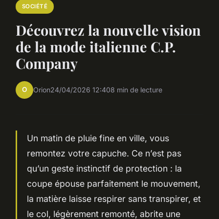
SOCIÉTÉ
Découvrez la nouvelle vision
de la mode italienne C.P.
Company
O
Orion
24/04/2026 12:40
8 min de lecture
Un matin de pluie fine en ville, vous
remontez votre capuche. Ce n’est pas
qu’un geste instinctif de protection : la
coupe épouse parfaitement le mouvement,
la matière laisse respirer sans transpirer, et
le col, légèrement remonté, abrite une