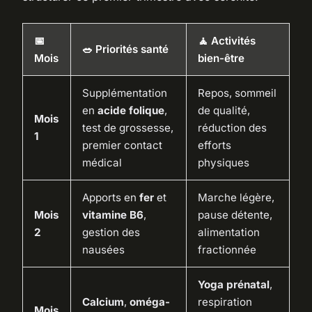
📅
🧘 Activités
🥗 Priorités santé
Mois
bien-être
Supplémentation
Repos, sommeil
en
acide folique
,
de qualité,
Mois
test de grossesse,
réduction des
1
premier contact
efforts
médical
physiques
Apports en
fer
et
Marche légère,
Mois
vitamine B6
,
pause détente,
2
gestion des
alimentation
nausées
fractionnée
Yoga prénatal
,
Calcium
,
oméga-
respiration
Mois