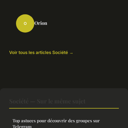
Orion
O
Voir tous les articles Société →
Société — Sur le même sujet
Top astuces pour découvrir des groupes sur
Telegram