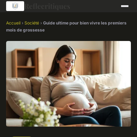
Reflecritiques
Accueil
›
Société
›
Guide ultime pour bien vivre les premiers
mois de grossesse