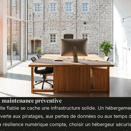
 maintenance préventive
ite fiable se cache une infrastructure solide. Un hébergeme
uverte aux piratages, aux pertes de données ou aux temps d’
a résilience numérique compte, choisir un hébergeur sécuri