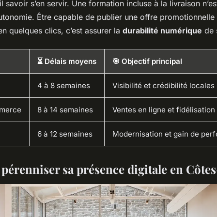
l savoir s’en servir. Une formation incluse à la livraison n’es
’autonomie. Être capable de publier une offre promotionnelle
en quelques clics, c’est assurer la
durabilité numérique
de s
⏳ Délais moyens
🎯 Objectif principal
4 à 8 semaines
Visibilité et crédibilité locales
mmerce
8 à 14 semaines
Ventes en ligne et fidélisation
6 à 12 semaines
Modernisation et gain de per
t pérenniser sa présence digitale en Côt