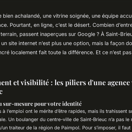
ien achalandé, une vitrine soignée, une équipe accuei
ce. Pourtant, en ligne, c’est le désert. Combien d’entre
e terrain, passent inaperçues sur Google ? À Saint-Br
r un site internet n’est plus une option, mais la façon do
ncré localement fait toute la différence. Et ce n’est pa
t et visibilité : les piliers d'une agence
c
u sur-mesure pour votre identité
à l’emploi ont le mérite d’être rapides, mais ils trahissent s
le. Un boulanger du centre-ville de Saint-Brieuc n’a pas l
un traiteur de la région de Paimpol. Pour s’imposer, il faut 