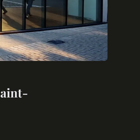
aint-