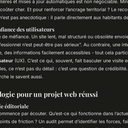
ières et mises à jour automatiques est non négociable. Min
coûter cher. Et pour renforcer l’ancrage territorial ? Le re
n’est pas anecdotique : il parle directement aux habitants de
fiance des utilisateurs
 de méfiance. Un site lent, mal structuré ou obsolète envoie 
fessionnel n’est peut-être pas sérieux”. Au contraire, une int
, des informations facilement accessibles - tout cela partic
sateur
(UX). C’est ce qui, souvent, fait basculer une visite 
s, ce n’est pas du détail : c’est une question de crédibilité.
che le savent aussi.
ogie pour un projet web réussi
ie éditoriale
ommence par écouter. Qu’est-ce qui fonctionne dans l’actuel 
oints de friction ? Un audit permet d’identifier les forces, fa