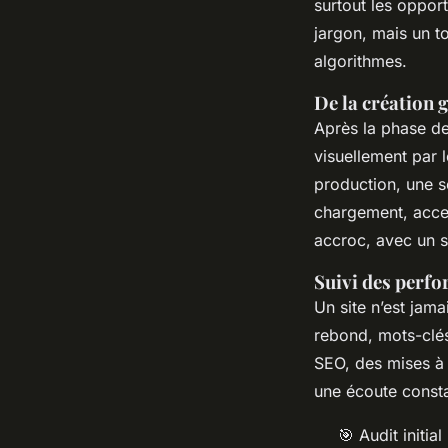
surtout les opportu
jargon, mais un t
algorithmes.
De la création 
Après la phase de
visuellement par 
production, une s
chargement, access
accroc, avec un s
Suivi des perf
Un site n’est jamai
rebond, mots-clés
SEO, des mises à 
une écoute const
🎯 Audit initia