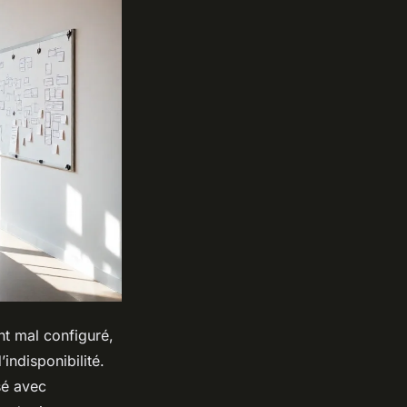
nt mal configuré,
indisponibilité.
sé avec