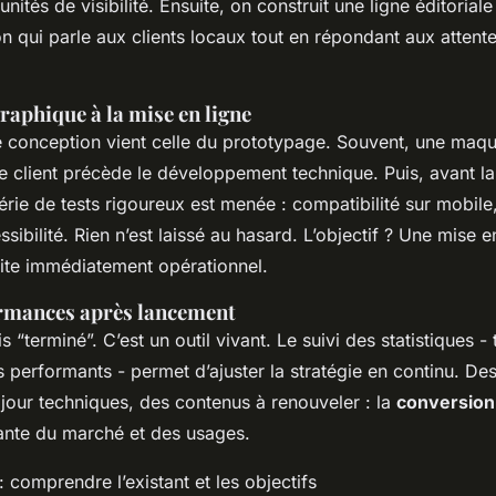
nités de visibilité. Ensuite, on construit une ligne éditoriale
on qui parle aux clients locaux tout en répondant aux attent
graphique à la mise en ligne
 conception vient celle du prototypage. Souvent, une maqu
le client précède le développement technique. Puis, avant l
érie de tests rigoureux est menée : compatibilité sur mobil
ibilité. Rien n’est laissé au hasard. L’objectif ? Une mise e
ite immédiatement opérationnel.
ormances après lancement
s “terminé”. C’est un outil vivant. Le suivi des statistiques - 
 performants - permet d’ajuster la stratégie en continu. De
jour techniques, des contenus à renouveler : la
conversion 
ante du marché et des usages.
l : comprendre l’existant et les objectifs