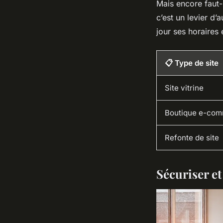
Mais encore faut-i
c’est un levier d
jour ses horaires 
📋 Type de site
Site vitrine
Boutique e-co
Refonte de site
Sécuriser e