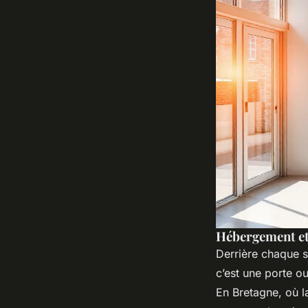
Hébergement et
Derrière chaque s
c’est une porte o
En Bretagne, où l