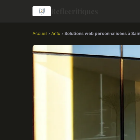
Reflecritiques
Accueil
›
Actu
›
Solutions web personnalisées à Saint