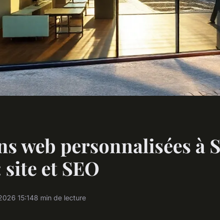
ns web personnalisées à S
: site et SEO
2026 15:14
8 min de lecture