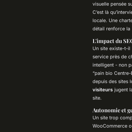
visuelle pensée sur
C’est là qu’interv
locale. Une charte
détail renforce l
L'impact du SE
Un site existe-t-il
service près de c
intelligent - non 
“pain bio Centre-B
depuis des sites l
visiteurs
jugent l
site.
Autonomie et ge
Un site trop comp
WooCommerce ou P